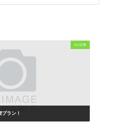
次の記事
喫プラン！