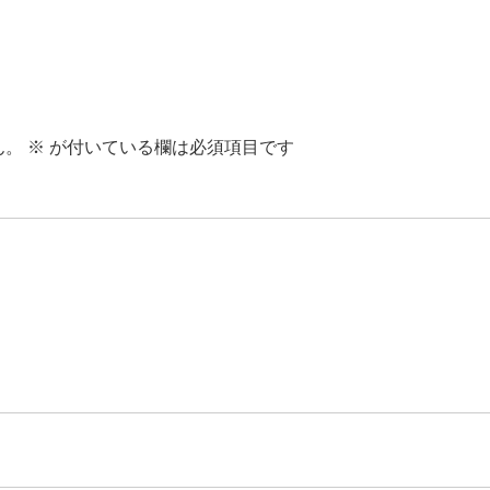
ん。
※
が付いている欄は必須項目です